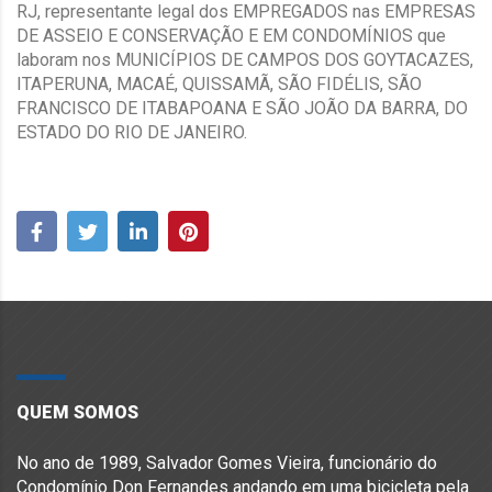
RJ, representante legal dos EMPREGADOS nas EMPRESAS
DE ASSEIO E CONSERVAÇÃO E EM CONDOMÍNIOS que
laboram nos MUNICÍPIOS DE CAMPOS DOS GOYTACAZES,
ITAPERUNA, MACAÉ, QUISSAMÃ, SÃO FIDÉLIS, SÃO
FRANCISCO DE ITABAPOANA E SÃO JOÃO DA BARRA, DO
ESTADO DO RIO DE JANEIRO.
QUEM SOMOS
No ano de 1989, Salvador Gomes Vieira, funcionário do
Condomínio Don Fernandes andando em uma bicicleta pela