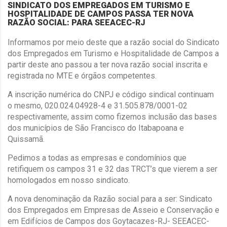
SINDICATO DOS EMPREGADOS EM TURISMO E
HOSPITALIDADE DE CAMPOS PASSA TER NOVA
RAZÃO SOCIAL: PARA SEEACEC-RJ
Informamos por meio deste que a razão social do Sindicato
dos Empregados em Turismo e Hospitalidade de Campos a
partir deste ano passou a ter nova razão social inscrita e
registrada no MTE e órgãos competentes.
A inscrição numérica do CNPJ e código sindical continuam
o mesmo, 020.024.04928-4 e 31.505.878/0001-02
respectivamente, assim como fizemos inclusão das bases
dos municípios de São Francisco do Itabapoana e
Quissamã.
Pedimos a todas as empresas e condomínios que
retifiquem os campos 31 e 32 das TRCT’s que vierem a ser
homologados em nosso sindicato.
A nova denominação da Razão social para a ser: Sindicato
dos Empregados em Empresas de Asseio e Conservação e
em Edifícios de Campos dos Goytacazes-RJ- SEEACEC-