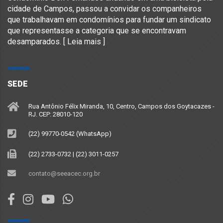
cidade de Campos, passou a convidar os companheiros
que trabalhavam em condomínios para fundar um sindicato
que representasse a categoria que se encontravam
desamparados. [
Leia mais
]
SEDE
Rua Antônio Félix Miranda, 10, Centro, Campos dos Goytacazes -
RJ. CEP: 28010-120
(22) 99770-0542 (WhatsApp)
(22) 2733-0732 | (22) 3011-0257
contato@seeacec.org.br