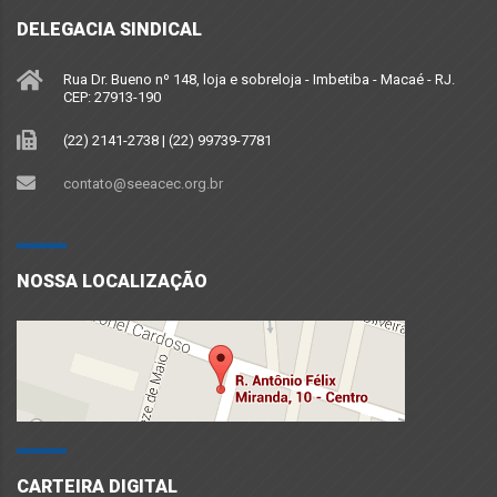
DELEGACIA SINDICAL
Rua Dr. Bueno nº 148, loja e sobreloja - Imbetiba - Macaé - RJ.
CEP: 27913-190
(22) 2141-2738 | (22) 99739-7781
contato@seeacec.org.br
NOSSA LOCALIZAÇÃO
CARTEIRA DIGITAL