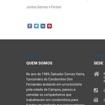
Juntos Somos + Fortes!
QUEM SOMOS
SEDE
R
No ano de 1989, Salvador Gomes Vieira,
C
funcionário do Condomínio Don
R
Fernandes andando em uma bicicleta
pela cidade de Campos, passou a
(
convidar os companheiros que
trabalhavam em condomínios para
(