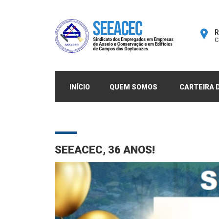
R
C
INÍCIO
QUEM SOMOS
CARTEIRA D
SEEACEC, 36 ANOS!