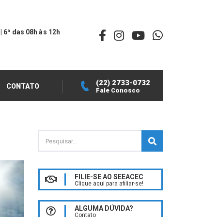
 | 6ª das 08h às 12h
(22) 2733-0732
CONTATO
Fale Conosco
FILIE-SE AO SEEACEC
Clique aqui para afiliar-se!
ALGUMA DÚVIDA?
Contato