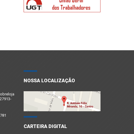
NOSSA LOCALIZAÇÃO
sobreloja
 27913-
7781
CARTEIRA DIGITAL