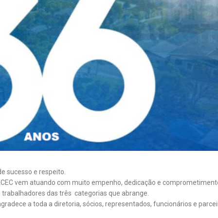
e sucesso e respeito.
SEEACEC vem atuando com muito empenho, dedicação e comprometimen
s trabalhadores das três categorias que abrange.
gradece a toda a diretoria, sócios, representados, funcionários e parcei