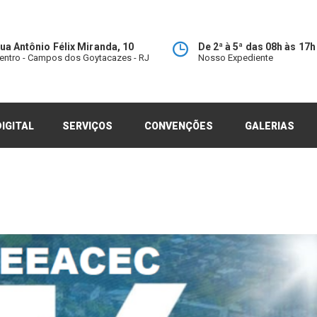
ua Antônio Félix Miranda, 10
De 2ª à 5ª das 08h às 17h
entro - Campos dos Goytacazes - RJ
Nosso Expediente
IGITAL
SERVIÇOS
CONVENÇÕES
GALERIAS