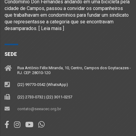
Condomínio Don Fernandes andando em uma bicicleta pela
cidade de Campos, passou a convidar os companheiros
que trabalhavam em condomínios para fundar um sindicato
que representasse a categoria que se encontravam
desamparados. [
Leia mais
]
SEDE
Rua Antônio Félix Miranda, 10, Centro, Campos dos Goytacazes -
RJ. CEP: 28010-120
(22) 99770-0542 (WhatsApp)
(22) 2733-0732 | (22) 3011-0257
contato@seeacec.org.br