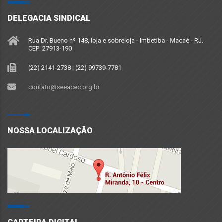
DELEGACIA SINDICAL
Rua Dr. Bueno nº 148, loja e sobreloja - Imbetiba - Macaé - RJ.
CEP: 27913-190
(22) 2141-2738 | (22) 99739-7781
contato@seeacec.org.br
NOSSA LOCALIZAÇÃO