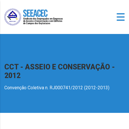
CCT - ASSEIO E CONSERVAÇÃO -
2012
Convenção Coletiva n. RJ000741/2012 (2012-2013)