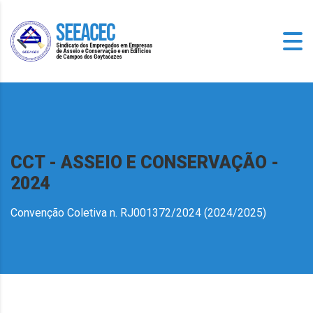
CCT - ASSEIO E CONSERVAÇÃO -
2024
Convenção Coletiva n. RJ001372/2024 (2024/2025)