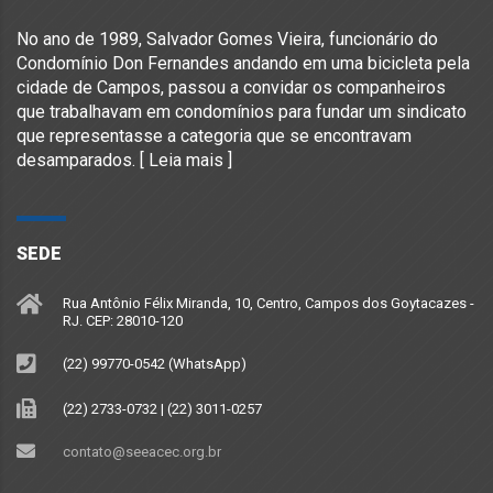
No ano de 1989, Salvador Gomes Vieira, funcionário do
Condomínio Don Fernandes andando em uma bicicleta pela
cidade de Campos, passou a convidar os companheiros
que trabalhavam em condomínios para fundar um sindicato
que representasse a categoria que se encontravam
desamparados. [
Leia mais
]
SEDE
Rua Antônio Félix Miranda, 10, Centro, Campos dos Goytacazes -
RJ. CEP: 28010-120
(22) 99770-0542 (WhatsApp)
(22) 2733-0732 | (22) 3011-0257
contato@seeacec.org.br