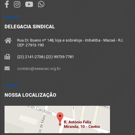
DELEGACIA SINDICAL
Rua Dr. Bueno nº 148, loja e sobreloja - Imbetiba - Macaé - RJ.
CEP: 27913-190
(22) 2141-2738 | (22) 99739-7781
contato@seeacec.org.br
NOSSA LOCALIZAÇÃO