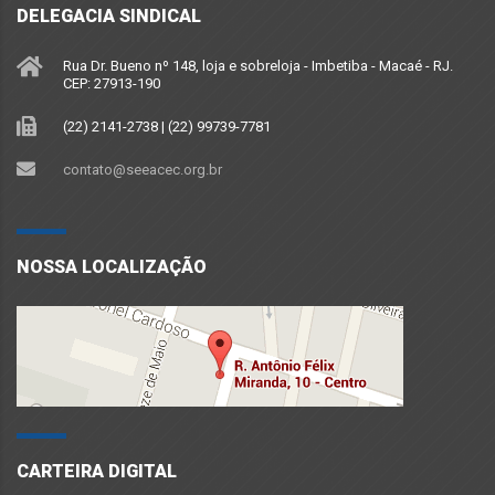
DELEGACIA SINDICAL
Rua Dr. Bueno nº 148, loja e sobreloja - Imbetiba - Macaé - RJ.
CEP: 27913-190
(22) 2141-2738 | (22) 99739-7781
contato@seeacec.org.br
NOSSA LOCALIZAÇÃO
CARTEIRA DIGITAL