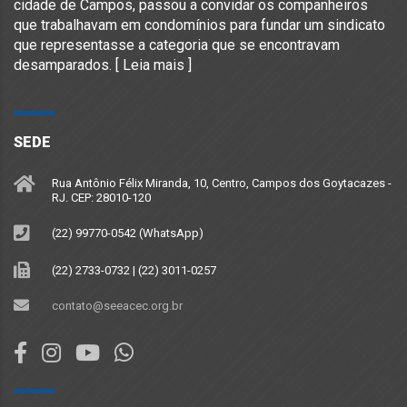
cidade de Campos, passou a convidar os companheiros
que trabalhavam em condomínios para fundar um sindicato
que representasse a categoria que se encontravam
desamparados. [
Leia mais
]
SEDE
Rua Antônio Félix Miranda, 10, Centro, Campos dos Goytacazes -
RJ. CEP: 28010-120
(22) 99770-0542 (WhatsApp)
(22) 2733-0732 | (22) 3011-0257
contato@seeacec.org.br