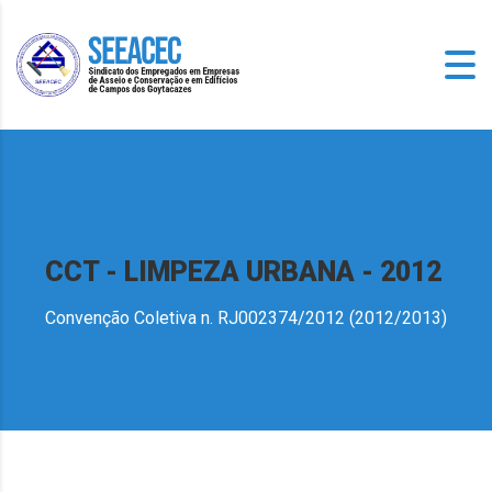
CCT - LIMPEZA URBANA - 2012
Convenção Coletiva n. RJ002374/2012 (2012/2013)