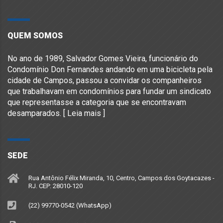
QUEM SOMOS
No ano de 1989, Salvador Gomes Vieira, funcionário do
Condomínio Don Fernandes andando em uma bicicleta pela
cidade de Campos, passou a convidar os companheiros
que trabalhavam em condomínios para fundar um sindicato
que representasse a categoria que se encontravam
desamparados. [
Leia mais
]
SEDE
Rua Antônio Félix Miranda, 10, Centro, Campos dos Goytacazes -
RJ. CEP: 28010-120
(22) 99770-0542 (WhatsApp)