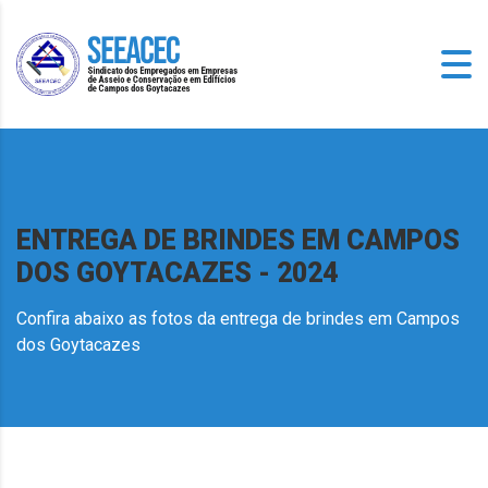
ENTREGA DE BRINDES EM CAMPOS
DOS GOYTACAZES - 2024
Confira abaixo as fotos da entrega de brindes em Campos
dos Goytacazes