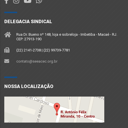
DELEGACIA SINDICAL
Rua Dr. Bueno nº 148, loja e sobreloja - Imbetiba - Macaé - RJ.
CEP: 27913-190
(22) 2141-2738 | (22) 99739-7781
contato@seeacec.org.br
NOSSA LOCALIZAÇÃO