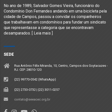
No ano de 1989, Salvador Gomes Vieira, funcionário do
Condomínio Don Fernandes andando em uma bicicleta pela
cidade de Campos, passou a convidar os companheiros
que trabalhavam em condomínios para fundar um sindicato
que representasse a categoria que se encontravam
desamparados. [
Leia mais
]
SEDE
Rua Antônio Félix Miranda, 10, Centro, Campos dos Goytacazes -
RJ. CEP: 28010-120
(22) 99770-0542 (WhatsApp)
(22) 2733-0732 | (22) 3011-0257
contato@seeacec.org.br