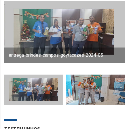
entrega-brindes-campos-goytacazes-2024-05