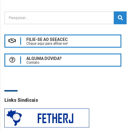
FILIE-SE AO SEEACEC
Clique aqui para afiliar-se!
ALGUMA DÚVIDA?
Contato
Links Sindicais