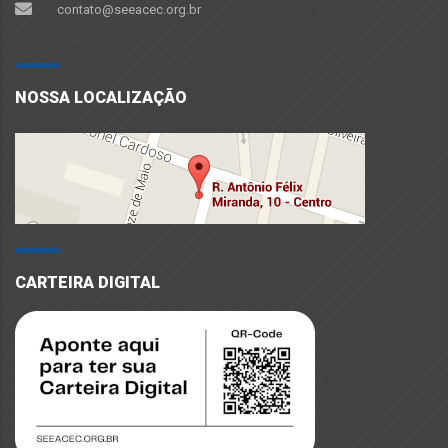
contato@seeacec.org.br
NOSSA LOCALIZAÇÃO
CARTEIRA DIGITAL